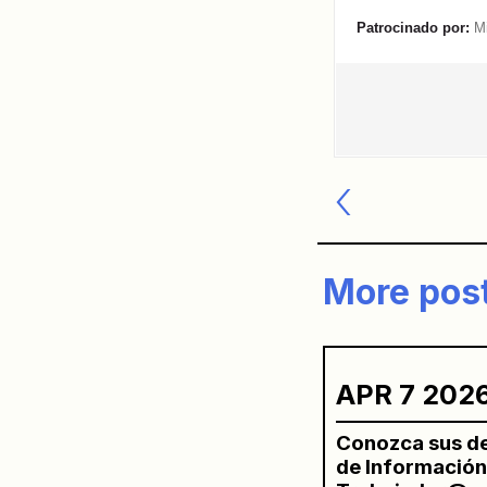
Patrocinado por:
M
Post
navigatio
More pos
APR 7 202
Conozca sus de
de Información