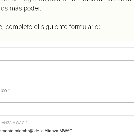
os más poder.
e, complete el siguiente formulario:
LIANZA MWAC *
osamente miembr@ de la Alianza MWAC