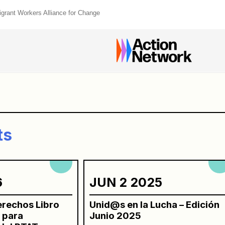
igrant Workers Alliance for Change
n
ts
6
JUN 2 2025
rechos Libro
Unid@s en la Lucha – Edición
 para
Junio 2025