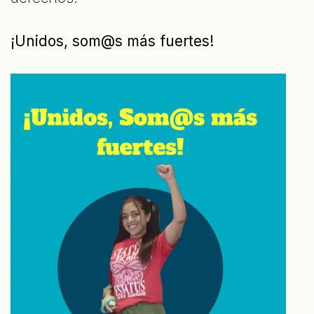
¡Unidos, som@s más fuertes!