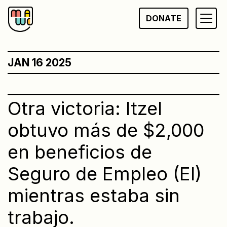
Skip
DONATE
to
content
JAN 16 2025
Otra victoria: Itzel
obtuvo más de $2,000
en beneficios de
Seguro de Empleo (EI)
mientras estaba sin
trabajo.