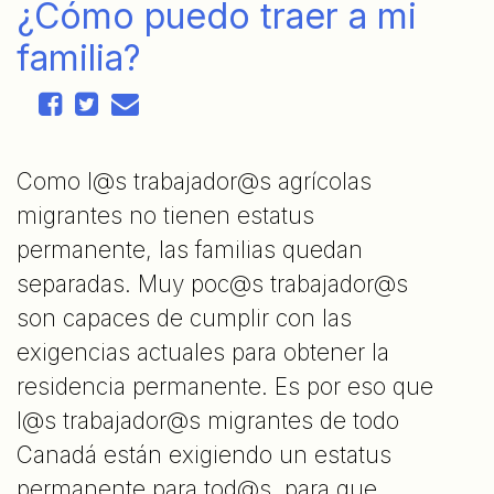
¿Cómo puedo traer a mi
familia?
Como l@s trabajador@s agrícolas
migrantes no tienen estatus
permanente, las familias quedan
separadas. Muy poc@s trabajador@s
son capaces de cumplir con las
exigencias actuales para obtener la
residencia permanente. Es por eso que
l@s trabajador@s migrantes de todo
Canadá están exigiendo un estatus
permanente para tod@s, para que