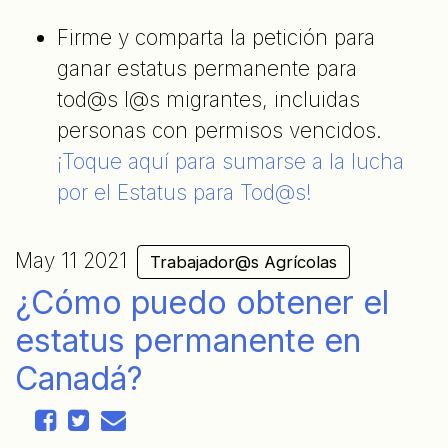
Firme y comparta la petición para
ganar estatus permanente para
tod@s l@s migrantes, incluidas
personas con permisos vencidos.
¡Toque aquí para sumarse a la lucha
por el Estatus para Tod@s!
May 11 2021
Trabajador@s Agrícolas
¿Cómo puedo obtener el
estatus permanente en
Canadá?