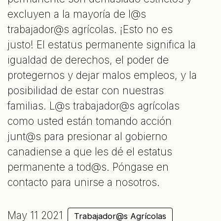
excluyen a la mayoría de l@s
trabajador@s agrícolas. ¡Esto no es
justo! El estatus permanente significa la
igualdad de derechos, el poder de
protegernos y dejar malos empleos, y la
posibilidad de estar con nuestras
familias. L@s trabajador@s agrícolas
como usted están tomando acción
junt@s para presionar al gobierno
canadiense a que les dé el estatus
permanente a tod@s. Póngase en
contacto para unirse a nosotros.
May 11 2021
Trabajador@s Agrícolas