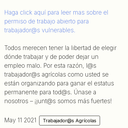
Haga click aquí para leer mas sobre el
permiso de trabajo abierto para
trabajador@s vulnerables.
Todos merecen tener la libertad de elegir
dónde trabajar y de poder dejar un
empleo malo. Por esta razón, l@s
trabajador@s agrícolas como usted se
están organizando para ganar el estatus
permanente para tod@s. Únase a
nosotros – ¡junt@s somos más fuertes!
May 11 2021
Trabajador@s Agrícolas